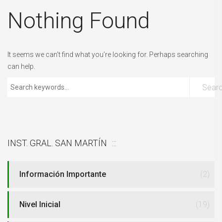
Nothing Found
It seems we can’t find what you’re looking for. Perhaps searching
can help.
Sear
INST. GRAL. SAN MARTÍN
Información Importante
(2)
Nivel Inicial
(19)