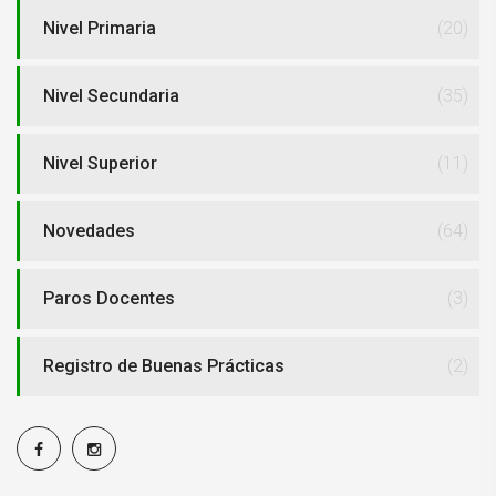
Nivel Primaria
(20)
Nivel Secundaria
(35)
Nivel Superior
(11)
Novedades
(64)
Paros Docentes
(3)
Registro de Buenas Prácticas
(2)