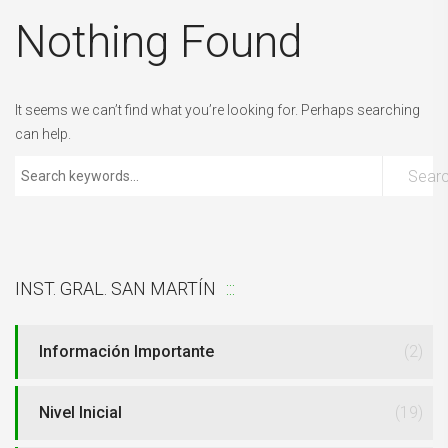
Nothing Found
It seems we can’t find what you’re looking for. Perhaps searching
can help.
Sear
INST. GRAL. SAN MARTÍN
Información Importante
(2)
Nivel Inicial
(19)