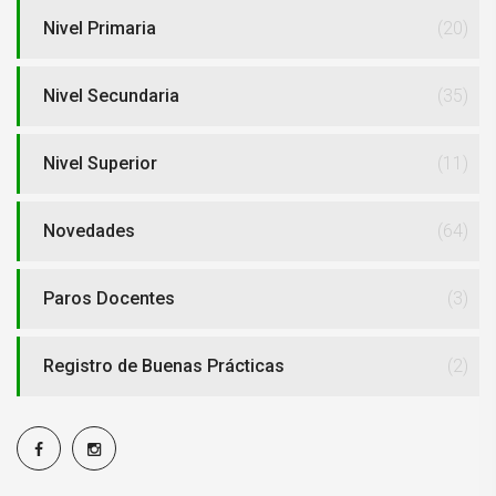
Nivel Primaria
(20)
Nivel Secundaria
(35)
Nivel Superior
(11)
Novedades
(64)
Paros Docentes
(3)
Registro de Buenas Prácticas
(2)