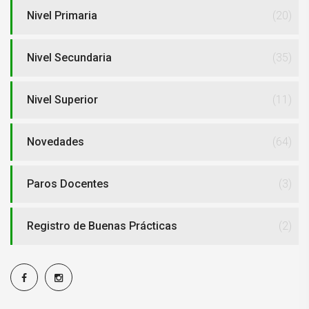
Nivel Primaria
(20)
Nivel Secundaria
(35)
Nivel Superior
(11)
Novedades
(64)
Paros Docentes
(3)
Registro de Buenas Prácticas
(2)