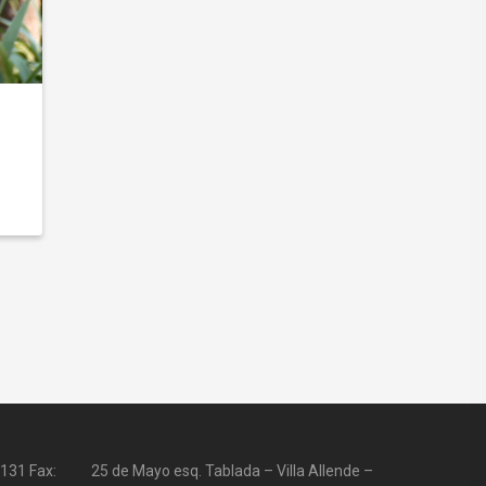
131 Fax:
25 de Mayo esq. Tablada – Villa Allende –