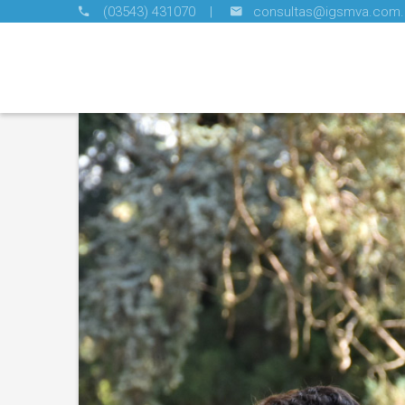
(03543) 431070 |
consultas@igsmva.com.