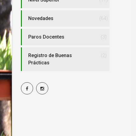
Novedades
(64)
Paros Docentes
(3)
Registro de Buenas
(2)
Prácticas