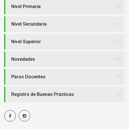
Nivel Primaria
(20)
Nivel Secundaria
(35)
Nivel Superior
(11)
Novedades
(64)
Paros Docentes
(3)
Registro de Buenas Prácticas
(2)