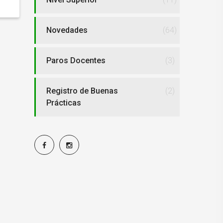
Novedades
(64)
Paros Docentes
(3)
Registro de Buenas
(2)
Prácticas