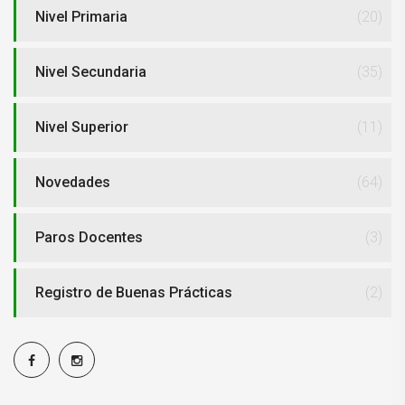
Nivel Primaria
(20)
Nivel Secundaria
(35)
Nivel Superior
(11)
Novedades
(64)
Paros Docentes
(3)
Registro de Buenas Prácticas
(2)