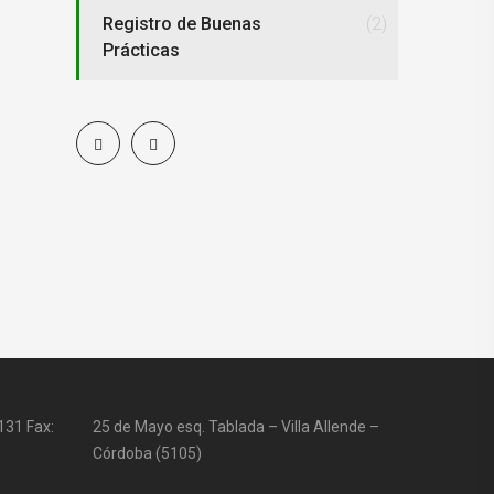
Registro de Buenas
(2)
Prácticas
31 Fax:
25 de Mayo esq. Tablada – Villa Allende –
Córdoba (5105)